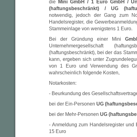
die
Mini GmbH / 1 Euro GmbH / Unt
(haftungsbeschränkt) / UG (haft
notwendig, jedoch der Gang zum Not
Handelsregister, die Gewerbeanmeldun
Stammeinlage von wenigstens 1 Euro.
Bei der Gründung einer Mini
Gm
Unternehmergesellschaft (haftu
(haftungsbeschränkt), bei der das Stam
kann, ergeben sich unter Zugrundeleg
von 1 Euro und Verwendung des Grü
wahrscheinlich folgende Kosten,
Notarkosten:
- Beurkundung des Gesellschaftsvertrag
bei der Ein-Personen
UG (haftungsbes
bei der Mehr-Personen
UG (haftungsbe
- Anmeldung zum Handelsregister und 
15 Euro