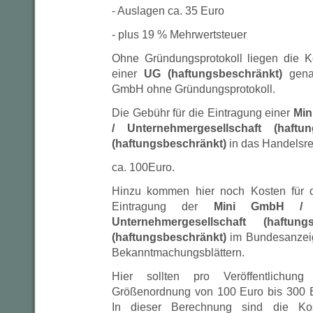
- Auslagen ca. 35 Euro
- plus 19 % Mehrwertsteuer
Ohne Gründungsprotokoll liegen die K
einer
UG (haftungsbeschränkt)
gena
GmbH ohne Gründungsprotokoll.
Die Gebühr für die Eintragung einer
Min
/ Unternehmergesellschaft (haft
(haftungsbeschränkt)
in das Handelsreg
ca. 100Euro.
Hinzu kommen hier noch Kosten für di
Eintragung der
Mini GmbH /
Unternehmergesellschaft (haftu
(haftungsbeschränkt)
im Bundesanzeige
Bekanntmachungsblättern.
Hier sollten pro Veröffentlichu
Größenordnung von 100 Euro bis 300 E
In dieser Berechnung sind die Kos