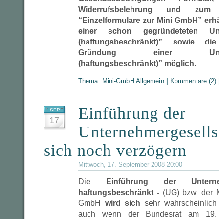
Widerrufsbelehrung und zum
“Einzelformulare zur Mini GmbH” erhä
einer schon gegründeteten Unte
(haftungsbeschränkt)” sowie di
Gründung einer Unterneh
(haftungsbeschränkt)” möglich.
Thema:
Mini-GmbH Allgemein
|
Kommentare (2)
Einführung der
SEP
17
Unternehmergesells
sich noch verzögern
Mittwoch, 17. September 2008 20:00
Die
Einführung der Unterne
haftungsbeschränkt -
(UG) bzw. der 
GmbH
wird sich
sehr wahrscheinlic
auch wenn der Bundesrat am 19.