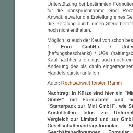
Unterstützung bei bestimmten Formulie
für die Inanspruchnahme einer Rec
Anwalt, etwa für die Erstellung eines Ge
die Beratung durch einen Steuerberater
noch nicht enthalten.
Möglich ist auch der Kauf von schon b
1 Euro GmbHs
/
Unte
(haftungsbeschränkt) / UGs (haftungs
Kauf nachher allerdings auch noch ein
Änderung des bis dahin eingetragenen
Handelsregister anfallen.
Autor:
Rechtsanwalt Torsten Ramm
Nachtrag: In Kürze sind hier ein “Mi
GmbH” mit Formularen und ein
“Starterpack zur Mini GmbH”, wie St
Ausfüllhilfen, Infos zur Unterne
Vergleich zur Limited und zur GmbH
Gesellschaftervertragsformular,
Geschäftsbedingungen Formular,