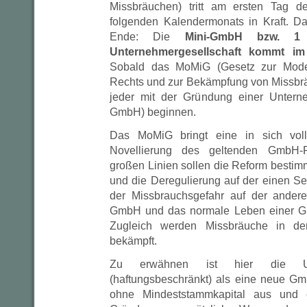
Missbräuchen) tritt am ersten Tag d
folgenden Kalendermonats in Kraft. D
Ende: Die
Mini-GmbH bzw. 
Unternehmergesellschaft kommt i
Sobald das MoMiG (Gesetz zur Mode
Rechts und zur Bekämpfung von Missbräuc
jeder mit der Gründung einer Unterne
GmbH) beginnen.
Das MoMiG bringt eine in sich vol
Novellierung des geltenden GmbH-R
großen Linien sollen die Reform bestimm
und die Deregulierung auf der einen S
der Missbrauchsgefahr auf der ander
GmbH und das normale Leben einer Gm
Zugleich werden Missbräuche in de
bekämpft.
Zu erwähnen ist hier die Unter
(haftungsbeschränkt) als eine neue G
ohne Mindeststammkapital aus und er