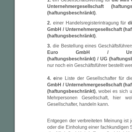
Unternehmergesellschaft (haftu
(haftungsbeschränkt)
.
2.
einer Handelsregisterintragung für
di
GmbH / Unternehmergesellschaft (haf
(haftungsbeschränkt)
.
3.
die Bestellung eines Geschäftsführers
Euro GmbH / Unternehm
(haftungsbeschränkt) / UG (haftungs
nur noch ein Geschäftsführer bestellt we
4. e
ine Liste der Gesellschafter für di
GmbH / Unternehmergesellschaft (haf
(haftungsbeschränkt)
, wobei es sich
Mehrpersonen Gesellschaft, hier w
Gesellschafter, handeln kann.
Entgegen der verbreiteten Meinung ist 
oder die Einholung einer fachkundigen S