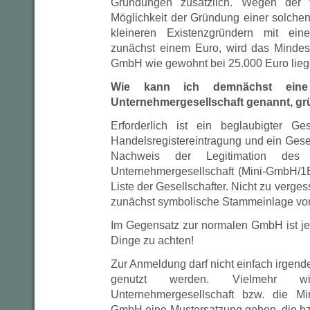
Gründungen zusätzlich. Wegen der fl
Möglichkeit der Gründung einer solchen
kleineren Existenzgründern mit ein
zunächst einem Euro, wird das Mindest
GmbH wie gewohnt bei 25.000 Euro lieg
Wie kann ich demnächst eine 
Unternehmergesellschaft genannt, g
Erforderlich ist ein beglaubigter Gese
Handelsregistereintragung und ein Gese
Nachweis der Legitimation des G
Unternehmergesellschaft (Mini-GmbH/
Liste der Gesellschafter. Nicht zu vergess
zunächst symbolische Stammeinlage von
Im Gegensatz zur normalen GmbH ist je
Dinge zu achten!
Zur Anmeldung darf nicht einfach irgende
genutzt werden. Vielmehr 
Unternehmergesellschaft bzw. die 
GmbH eine Mustersatzung geben, die bz