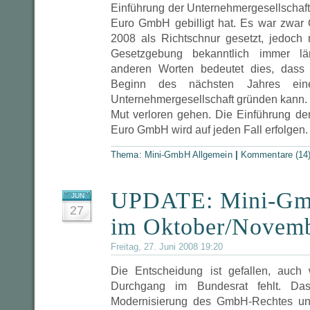
Einführung der Unternehmergesellschaf
Euro GmbH gebilligt hat. Es war zwar
2008 als Richtschnur gesetzt, jedoch
Gesetzgebung bekanntlich immer lä
anderen Worten bedeutet dies, dass m
Beginn des nächsten Jahres eine
Unternehmergesellschaft gründen kann. 
Mut verloren gehen. Die Einführung d
Euro GmbH wird auf jeden Fall erfolgen.
Thema:
Mini-GmbH Allgemein
|
Kommentare (14
UPDATE: Mini-G
JUN
27
im Oktober/Novem
Freitag, 27. Juni 2008 19:20
Die Entscheidung ist gefallen, auch
Durchgang im Bundesrat fehlt. D
Modernisierung des GmbH-Rechtes u