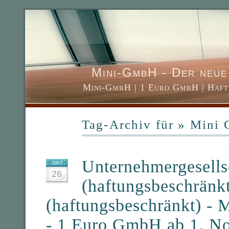
Mini-GmbH - Der neue 
Mini-GmbH | 1 Euro GmbH | Haft
Tag-Archiv für » Mini
Unternehmergesells
OKT
26
(haftungsbeschränk
(haftungsbeschränkt) -
- 1 Euro GmbH ab 1. N