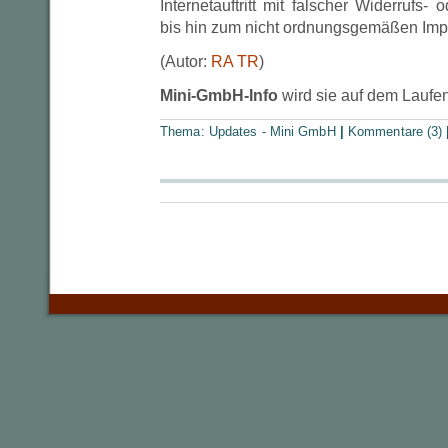
Internetauftritt mit falscher Widerrufs
bis hin zum nicht ordnungsgemäßen Im
(Autor:
RA TR
)
Mini-GmbH-Info
wird sie auf dem Laufe
Thema:
Updates - Mini GmbH
|
Kommentare (3)