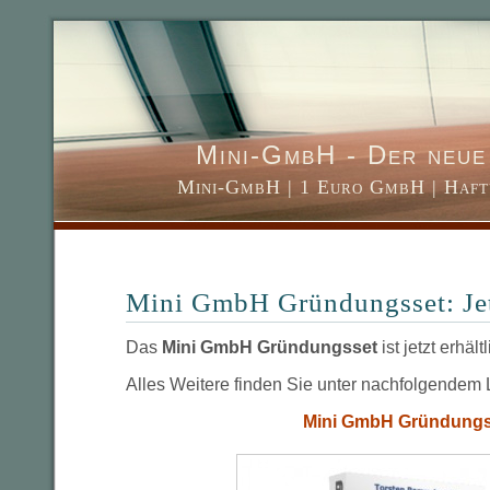
Mini-GmbH - Der neue 
Mini-GmbH | 1 Euro GmbH | Haft
Mini GmbH Gründungsset: Jetz
Das
Mini GmbH Gründungsset
ist jetzt erhältl
Alles Weitere finden Sie unter nachfolgendem L
Mini GmbH Gründungs