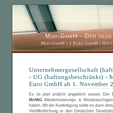
Mini-GmbH - Der neue 
Mini-GmbH | 1 Euro GmbH | Haft
Unternehmergesellschaft (haf
- UG (haftungsbeschränkt) - 
Euro GmbH ab 1. November 
Es ist jetzt endlich angeblich soweit. Der
MoMiG
(Modernisierungs- & Missbrauchsgese
haben. Mit der Ausfertigung sollte es dann di
Veröffentlichung in den Deutschen Gesetzbl