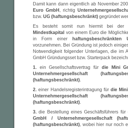
Damit kann dann eigentlich ab November 20
Euro GmbH
, richtig
Unternehmergesellscha
bzw.
UG (haftungsbeschränkt)
gegründet wer
Es besteht somit nun hiermit bei de
Mindestkapital
von einem Euro die Möglichke
in Form einer
haftungsbeschränkten U
vorzunehmen. Bei Gründung ist jedoch einiges
Notwendigkeit folgender Unterlagen, die im 
GmbH Gründungsset bzw. Starterpack bezeich
1.
ein Gesellschaftsvertrag für
die Mini G
Unternehmergesellschaft (haftun
(haftungsbeschränkt)
.
2.
einer Handelsregisterintragung für
die Min
Unternehmergesellschaft (haftun
(haftungsbeschränkt)
.
3.
die Bestellung eines Geschäftsführers für 
GmbH / Unternehmergesellschaft (haf
(haftungsbeschränkt)
, wobei hier nur noch e