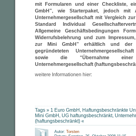
mit Formularen und einer Checkliste, ei
GmbH”, wie Starterpaket, jedoch mit Au
Unternehmergesellschaft mit Vergleich zu
Standard Individual Gesellschaftervert
Allgemeine Geschäftsbedingungen Formu
Widerrufsbelehrung und zum Impressum, 
zur Mini GmbH” erhältlich und der
gegründeteten Unternehmergesellschaft
sowie die “Übernahme einer
Unternehmergesellschaft (haftungsbeschrän
weitere Informationen hier:
Tags »
1 Euro GmbH
,
Haftungsbeschränkte Un
Mini GmbH
,
UG haftungsbeschränkt
,
Unternehm
(haftungsbeschränkt)
«
Autor:
Torsten