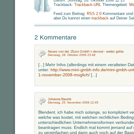
Datum: Sonntag, 26. Oktober 2008 11:15
Trackback:
Trackback-URL
Themengebiet:
Mi
Feed zum Beitrag:
RSS 2.0
Kommentare sind 
aber Du kannst einen
trackback
auf Deiner Sei
2 Kommentare
Neues von der 1Euro GmbH « devswi - weiter gehts
Dienstag, 28. Oktober 2008 23:48
[...] Mehr Infos (allerdings mit einem veralteten D
unter:
http://www.mini-gmbh-info.de/mini-gmbh-un
1-november-2008-moglich/
[...]
Johanna Baumk
Dienstag, 25. November 2008 12:45
Blendent, ich habe mich solange, so kompliziert v
welche was kostet, mit welchen rechtlichen Bedin
unterschiedlichen Unternehmensformen verbunden
beantragen muss. Endlich mal kommt jemand auf 
zu vereinfachen und dann auch noch auf der Basis