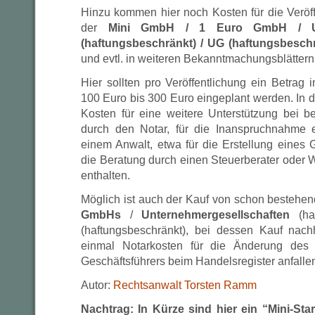
Hinzu kommen hier noch Kosten für die Veröff
der
Mini GmbH / 1 Euro GmbH / Unt
(haftungsbeschränkt) / UG (haftungsbesch
und evtl. in weiteren Bekanntmachungsblättern
Hier sollten pro Veröffentlichung ein Betrag
100 Euro bis 300 Euro eingeplant werden. In 
Kosten für eine weitere Unterstützung bei 
durch den Notar, für die Inanspruchnahme 
einem Anwalt, etwa für die Erstellung eines 
die Beratung durch einen Steuerberater oder Wi
enthalten.
Möglich ist auch der Kauf von schon bestehe
GmbHs
/
Unternehmergesellschaften
(haf
(haftungsbeschränkt), bei dessen Kauf nach
einmal Notarkosten für die Änderung des 
Geschäftsführers beim Handelsregister anfalle
Autor:
Rechtsanwalt Torsten Ramm
Nachtrag: In Kürze sind hier ein “Mini-St