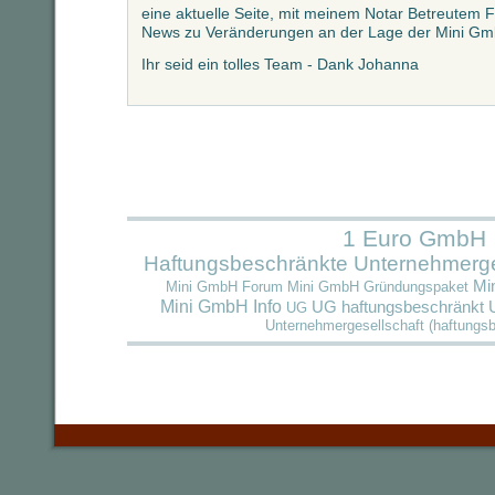
eine aktuelle Seite, mit meinem Notar Betreutem
News zu Veränderungen an der Lage der Mini G
Ihr seid ein tolles Team - Dank Johanna
1 Euro GmbH
Haftungsbeschränkte Unternehmerge
Mi
Mini GmbH Forum
Mini GmbH Gründungspaket
Mini GmbH Info
UG haftungsbeschränkt
UG
Unternehmergesellschaft (haftungs