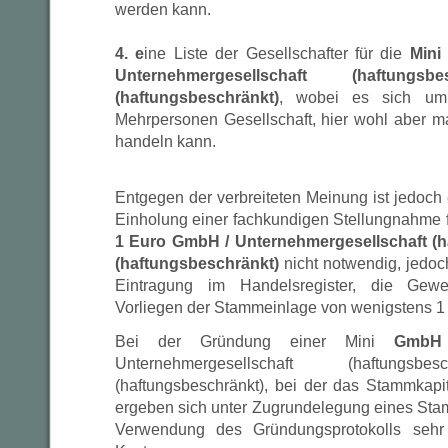
werden kann.
4. e
ine Liste der Gesellschafter für die
Mini
Unternehmergesellschaft (haftun
(haftungsbeschränkt)
, wobei es sich um
Mehrpersonen Gesellschaft, hier wohl aber ma
handeln kann.
Entgegen der verbreiteten Meinung ist jedoch
Einholung einer fachkundigen Stellungnahme fü
1 Euro GmbH / Unternehmergesellschaft (h
(haftungsbeschränkt)
nicht notwendig, jedo
Eintragung im Handelsregister, die Ge
Vorliegen der Stammeinlage von wenigstens 1
Bei der Gründung einer Mini
Gmb
Unternehmergesellschaft (haftun
(haftungsbeschränkt), bei der das Stammkapi
ergeben sich unter Zugrundelegung eines Sta
Verwendung des Gründungsprotokolls sehr 